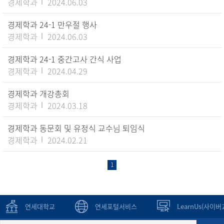
경제학과
2024.06.03
경제학과 24-1 만우절 행사
경제학과
2024.06.03
경제학과 24-1 중간고사 간식 사업
경제학과
2024.04.29
경제학과 개강총회
경제학과
2024.03.18
경제학과 동문회 및 유정식 교수님 퇴임식
경제학과
2024.02.21
1
연세대학교
연세포털서비스
LearnUs(사이